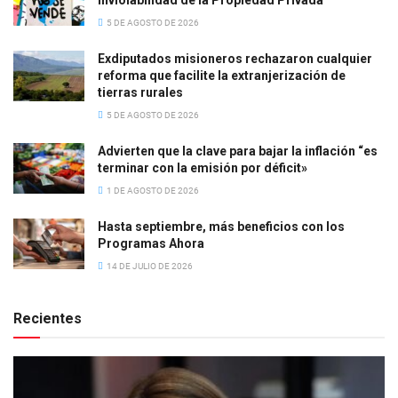
5 DE AGOSTO DE 2026
Exdiputados misioneros rechazaron cualquier
reforma que facilite la extranjerización de
tierras rurales
5 DE AGOSTO DE 2026
Advierten que la clave para bajar la inflación “es
terminar con la emisión por déficit»
1 DE AGOSTO DE 2026
Hasta septiembre, más beneficios con los
Programas Ahora
14 DE JULIO DE 2026
Recientes