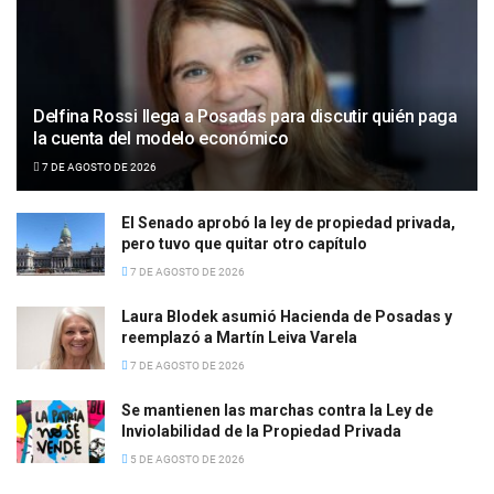
Delfina Rossi llega a Posadas para discutir quién paga
la cuenta del modelo económico
7 DE AGOSTO DE 2026
El Senado aprobó la ley de propiedad privada,
pero tuvo que quitar otro capítulo
7 DE AGOSTO DE 2026
Laura Blodek asumió Hacienda de Posadas y
reemplazó a Martín Leiva Varela
7 DE AGOSTO DE 2026
Se mantienen las marchas contra la Ley de
Inviolabilidad de la Propiedad Privada
5 DE AGOSTO DE 2026