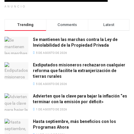
ANUNCIO
Trending
Comments
Latest
Se mantienen las marchas contra la Ley de
Inviolabilidad de la Propiedad Privada
5 DE AGOSTO DE 2026
Exdiputados misioneros rechazaron cualquier
reforma que facilite la extranjerización de
tierras rurales
5 DE AGOSTO DE 2026
Advierten que la clave para bajar la inflación “es
terminar con la emisión por déficit»
1 DE AGOSTO DE 2026
Hasta septiembre, más beneficios con los
Programas Ahora