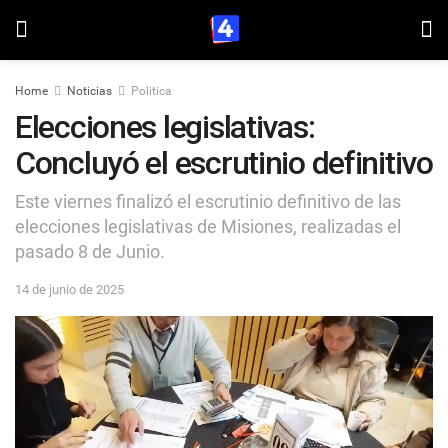
Home
Noticias
Politica
Elecciones legislativas:
Concluyó el escrutinio definitivo
Este viernes finalizó el escrutinio definitivo de las
elecciones legislativas de Misiones, realizadas el
pasado 8 de Junio.
14 de junio de 2025