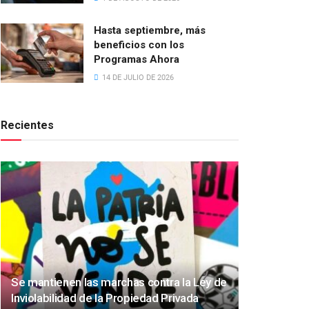
Hasta septiembre, más
beneficios con los
Programas Ahora
14 DE JULIO DE 2026
Recientes
Se mantienen las marchas contra la Ley de
Inviolabilidad de la Propiedad Privada