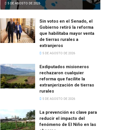
5 DE AGOSTO DE 2026
Sin votos en el Senado, el
Gobierno retiró la reforma
que habilitaba mayor venta
de tierras rurales a
extranjeros
5 DE AGOSTO DE 2026
Exdiputados misioneros
rechazaron cualquier
reforma que facilite la
extranjerización de tierras
rurales
5 DE AGOSTO DE 2026
La prevención es clave para
reducir el impacto del
fenómeno de El Niño en las