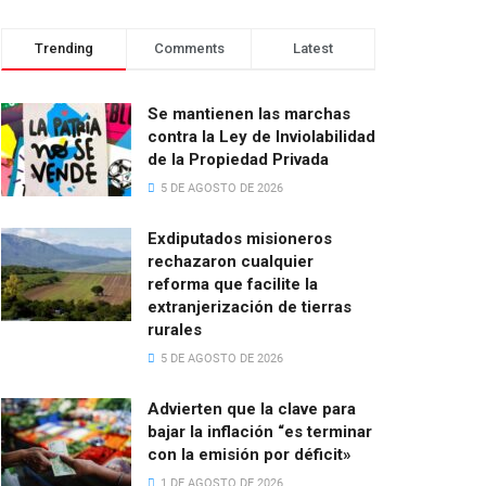
Trending
Comments
Latest
Se mantienen las marchas
contra la Ley de Inviolabilidad
de la Propiedad Privada
5 DE AGOSTO DE 2026
Exdiputados misioneros
rechazaron cualquier
reforma que facilite la
extranjerización de tierras
rurales
5 DE AGOSTO DE 2026
Advierten que la clave para
bajar la inflación “es terminar
con la emisión por déficit»
1 DE AGOSTO DE 2026