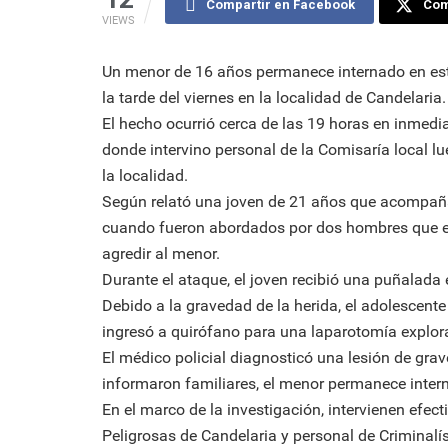
Compartir en Facebook
Comp
VIEWS
Un menor de 16 años permanece internado en est
la tarde del viernes en la localidad de Candelaria.
El hecho ocurrió cerca de las 19 horas en inmedia
donde intervino personal de la Comisaría local l
la localidad.
Según relató una joven de 21 años que acompaña
cuando fueron abordados por dos hombres que ex
agredir al menor.
Durante el ataque, el joven recibió una puñalada 
Debido a la gravedad de la herida, el adolescent
ingresó a quirófano para una laparotomía explor
El médico policial diagnosticó una lesión de gra
informaron familiares, el menor permanece interna
En el marco de la investigación, intervienen efec
Peligrosas de Candelaria y personal de Criminalíst