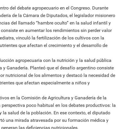
centro del debate agropecuario en el Congreso. Durante
dería de la Cámara de Diputados, el legislador misionero
cias del llamado “hambre oculto” en la salud infantil y
 consiste en aumentar los rendimientos sin perder valor
atra, vinculó la fertilización de los cultivos con la
trientes que afectan el crecimiento y el desarrollo de
ucción agropecuaria con la nutrición y la salud pública
a y Ganadería. Planteó que el desafío argentino consiste
lor nutricional de los alimentos y destacó la necesidad de
trientes que afectan especialmente a niños y
ltivos en la Comisión de Agricultura y Ganadería de la
perspectiva poco habitual en los debates productivos: la
 y la salud de la población. En ese contexto, el diputado
ortó una mirada atravesada por su formación médica y
generan las deficiencias nutricionales.