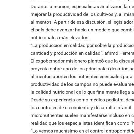
Durante la reunión, especialistas analizaron la ne
mejorar la productividad de los cultivos y, al mis
alimentos. A partir de esa discusión, el legisla
el país debe avanzar hacia un modelo que comb
nutricionales más elevados.
“La producción en calidad por sobre la producci
cantidad y producción en calidad”, afirmó Herrera
El exgobernador misionero planteó que la discus
proyecta sobre uno de los principales desafíos s
alimentos aporten los nutrientes esenciales para 
productividad de los campos no puede evaluarse
la calidad nutricional de lo que finalmente llega 
Desde su experiencia como médico pediatra, desc
los controles de crecimiento y desarrollo infantil
micronutrientes suelen manifestarse incluso en c
realidad que los especialistas identifican como “
“Lo vemos muchísimo en el control antropométrico