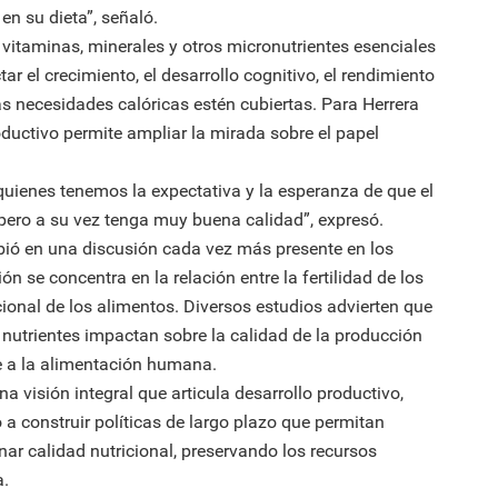
en su dieta”, señaló.
e vitaminas, minerales y otros micronutrientes esenciales
r el crecimiento, el desarrollo cognitivo, el rendimiento
s necesidades calóricas estén cubiertas. Para Herrera
ductivo permite ampliar la mirada sobre el papel
quienes tenemos la expectativa y la esperanza de que el
ero a su vez tenga muy buena calidad”, expresó.
ribió en una discusión cada vez más presente en los
ón se concentra en la relación entre la fertilidad de los
ricional de los alimentos. Diversos estudios advierten que
 nutrientes impactan sobre la calidad de la producción
e a la alimentación humana.
 visión integral que articula desarrollo productivo,
 a construir políticas de largo plazo que permitan
nar calidad nutricional, preservando los recursos
a.