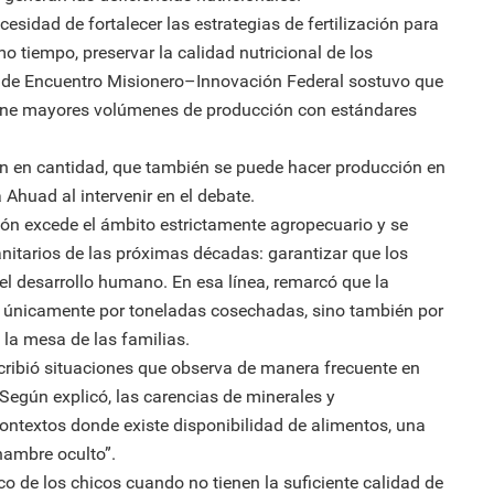
cesidad de fortalecer las estrategias de fertilización para
mo tiempo, preservar la calidad nutricional de los
dor de Encuentro Misionero–Innovación Federal sostuvo que
ine mayores volúmenes de producción con estándares
ón en cantidad, que también se puede hacer producción en
 Ahuad al intervenir en el debate.
ión excede el ámbito estrictamente agropecuario y se
anitarios de las próximas décadas: garantizar que los
el desarrollo humano. En esa línea, remarcó que la
 únicamente por toneladas cosechadas, sino también por
a la mesa de las familias.
ribió situaciones que observa de manera frecuente en
. Según explicó, las carencias de minerales y
ontextos donde existe disponibilidad de alimentos, una
hambre oculto”.
 de los chicos cuando no tienen la suficiente calidad de