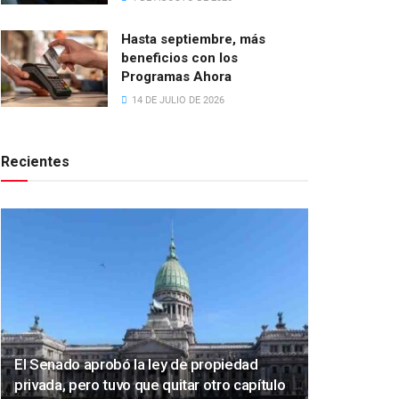
Hasta septiembre, más
beneficios con los
Programas Ahora
14 DE JULIO DE 2026
Recientes
El Senado aprobó la ley de propiedad
privada, pero tuvo que quitar otro capítulo