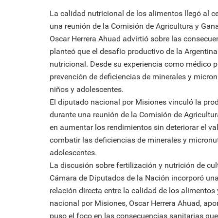
La calidad nutricional de los alimentos llegó al 
una reunión de la Comisión de Agricultura y Gana
Oscar Herrera Ahuad advirtió sobre las consecuen
planteó que el desafío productivo de la Argentina
nutricional. Desde su experiencia como médico pedi
prevención de deficiencias de minerales y micronu
niños y adolescentes.
El diputado nacional por Misiones vinculó la prod
durante una reunión de la Comisión de Agricultur
en aumentar los rendimientos sin deteriorar el va
combatir las deficiencias de minerales y micronu
adolescentes.
La discusión sobre fertilización y nutrición de cu
Cámara de Diputados de la Nación incorporó una 
relación directa entre la calidad de los alimentos
nacional por Misiones, Oscar Herrera Ahuad, ap
puso el foco en las consecuencias sanitarias que 