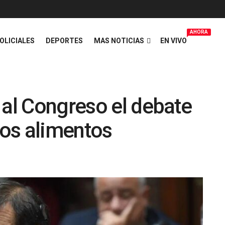
AHORA
OLICIALES
DEPORTES
MAS NOTICIAS
EN VIVO
 al Congreso el debate
los alimentos