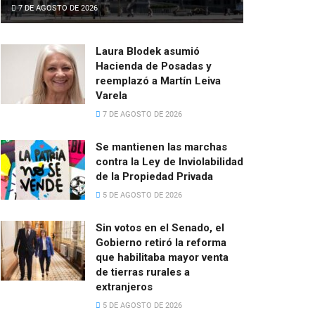
7 DE AGOSTO DE 2026
Laura Blodek asumió
Hacienda de Posadas y
reemplazó a Martín Leiva
Varela
7 DE AGOSTO DE 2026
Se mantienen las marchas
contra la Ley de Inviolabilidad
de la Propiedad Privada
5 DE AGOSTO DE 2026
Sin votos en el Senado, el
Gobierno retiró la reforma
que habilitaba mayor venta
de tierras rurales a
extranjeros
5 DE AGOSTO DE 2026