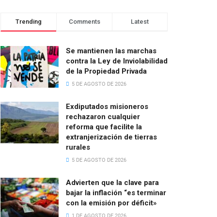
Trending
Comments
Latest
Se mantienen las marchas
contra la Ley de Inviolabilidad
de la Propiedad Privada
5 DE AGOSTO DE 2026
Exdiputados misioneros
rechazaron cualquier
reforma que facilite la
extranjerización de tierras
rurales
5 DE AGOSTO DE 2026
Advierten que la clave para
bajar la inflación “es terminar
con la emisión por déficit»
1 DE AGOSTO DE 2026