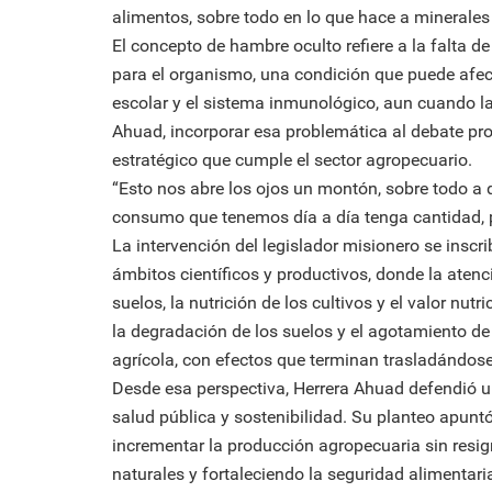
alimentos, sobre todo en lo que hace a minerales 
El concepto de hambre oculto refiere a la falta d
para el organismo, una condición que puede afecta
escolar y el sistema inmunológico, aun cuando la
Ahuad, incorporar esa problemática al debate pro
estratégico que cumple el sector agropecuario.
“Esto nos abre los ojos un montón, sobre todo a 
consumo que tenemos día a día tenga cantidad, p
La intervención del legislador misionero se insc
ámbitos científicos y productivos, donde la atenci
suelos, la nutrición de los cultivos y el valor nut
la degradación de los suelos y el agotamiento de
agrícola, con efectos que terminan trasladándos
Desde esa perspectiva, Herrera Ahuad defendió una
salud pública y sostenibilidad. Su planteo apuntó
incrementar la producción agropecuaria sin resig
naturales y fortaleciendo la seguridad alimentari