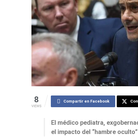
8
Compartir en Facebook
Comp
VIEWS
El médico pediatra, exgoberna
el impacto del “hambre oculto” e