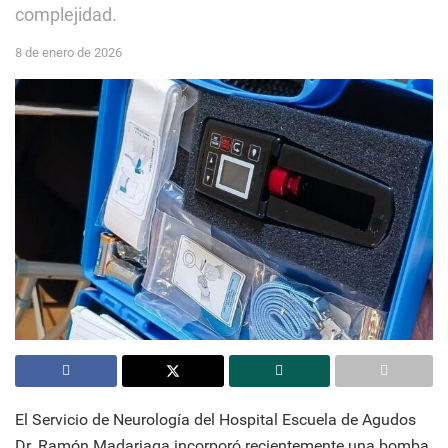
complejidad.
8 de enero de 2026
El Servicio de Neurología del Hospital Escuela de Agudos
Dr. Ramón Madariaga incorporó recientemente una bomba