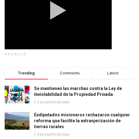
ANUNCIO
Trending
Comments
Latest
Se mantienen las marchas contra la Ley de
Inviolabilidad de la Propiedad Privada
5 DE AGOSTO DE 2026
Exdiputados misioneros rechazaron cualquier
reforma que facilite la extranjerización de
tierras rurales
5 DE AGOSTO DE 2026