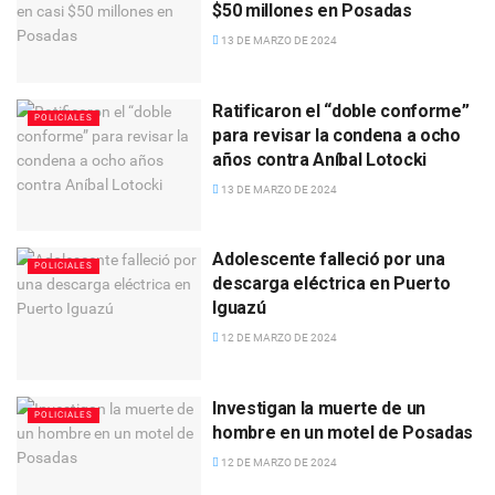
$50 millones en Posadas
13 DE MARZO DE 2024
Ratificaron el “doble conforme”
POLICIALES
para revisar la condena a ocho
años contra Aníbal Lotocki
13 DE MARZO DE 2024
Adolescente falleció por una
POLICIALES
descarga eléctrica en Puerto
Iguazú
12 DE MARZO DE 2024
Investigan la muerte de un
POLICIALES
hombre en un motel de Posadas
12 DE MARZO DE 2024