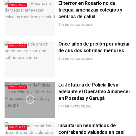
El terror en Rosario no da
POLICIALES
tregua: amenazan colegios y
centros de salud
15 DE MARZO DE 2024
Once años de prisión por abusar
POLICIALES
de sus dos sobrinas menores
14 DE MARZO DE 2024
La Jefatura de Policía lleva
POLICIALES
adelante el Operativo Amanecer
en Posadas y Garupá
14 DE MARZO DE 2024
Incautaron neumáticos de
POLICIALES
contrabando valuados en casi