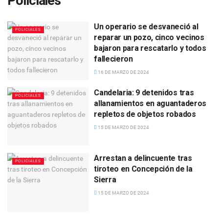
Policiales
Un operario se desvaneció al
POLICIALES
reparar un pozo, cinco vecinos
bajaron para rescatarlo y todos
fallecieron
16 DE MARZO DE 2024
Candelaria: 9 detenidos tras
POLICIALES
allanamientos en aguantaderos
repletos de objetos robados
15 DE MARZO DE 2024
Arrestan a delincuente tras
POLICIALES
tiroteo en Concepción de la
Sierra
15 DE MARZO DE 2024