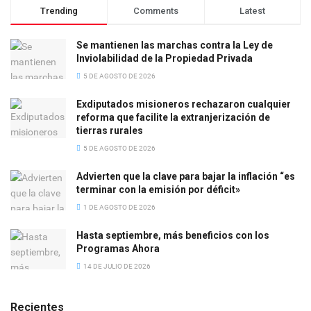
Trending
Comments
Latest
Se mantienen las marchas contra la Ley de
Inviolabilidad de la Propiedad Privada
5 DE AGOSTO DE 2026
Exdiputados misioneros rechazaron cualquier
reforma que facilite la extranjerización de
tierras rurales
5 DE AGOSTO DE 2026
Advierten que la clave para bajar la inflación “es
terminar con la emisión por déficit»
1 DE AGOSTO DE 2026
Hasta septiembre, más beneficios con los
Programas Ahora
14 DE JULIO DE 2026
Recientes