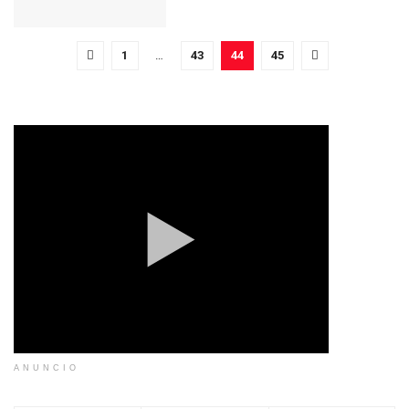
1
…
43
44
45
ANUNCIO