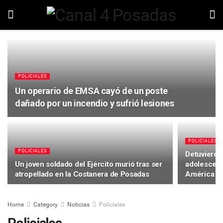
POLICIALES
Un operario de EMSA cayó de un poste
dañado por un incendio y sufrió lesiones
POLICIALES
POLICIALES
Detuvieron
Un joven soldado del Ejército murió tras ser
adolescent
atropellado en la Costanera de Posadas
América
Home
Category
Noticias
Policiales