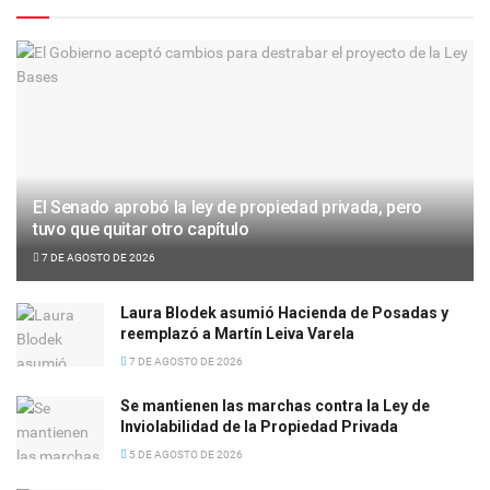
El Senado aprobó la ley de propiedad privada, pero
tuvo que quitar otro capítulo
7 DE AGOSTO DE 2026
Laura Blodek asumió Hacienda de Posadas y
reemplazó a Martín Leiva Varela
7 DE AGOSTO DE 2026
Se mantienen las marchas contra la Ley de
Inviolabilidad de la Propiedad Privada
5 DE AGOSTO DE 2026